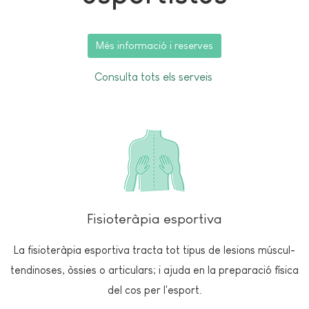
Més informació i reserves
Consulta tots els serveis
Fisioteràpia esportiva
La fisioteràpia esportiva tracta tot tipus de lesions múscul-
tendinoses, òssies o articulars; i ajuda en la preparació física
del cos per l'esport.