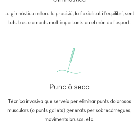
La gimnàstica millora la precisió, la flexibilitat i l'equilibri, sent
tots tres elements molt importants en el món de l'esport.
Punció seca
Tècnica invasiva que serveix per eliminar punts dolorosos
musculars (o punts gallets) generats per sobrecàrregues,
moviments bruscs, etc.