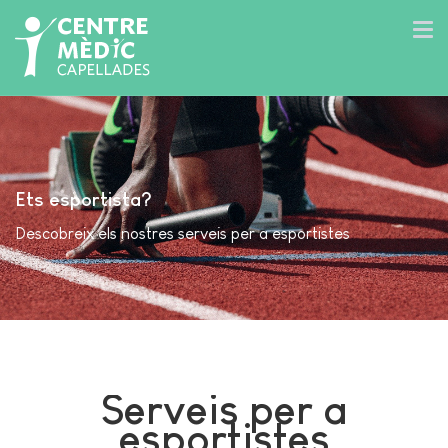
Ets esportista?
Descobreix els nostres serveis per a esportistes
Serveis per a
esportistes