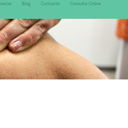
nestar
Blog
Contacte
Consulta Online