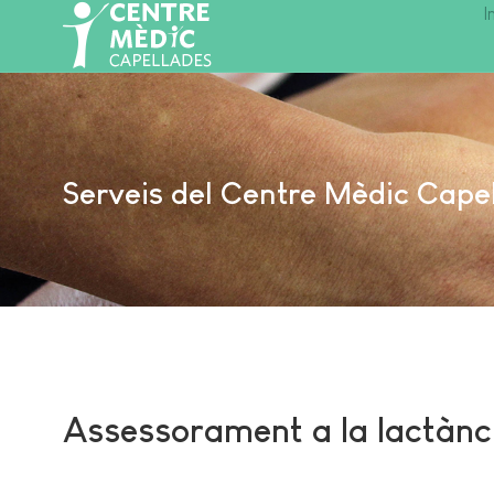
I
Serveis del Centre Mèdic Cape
Assessorament a la lactànc