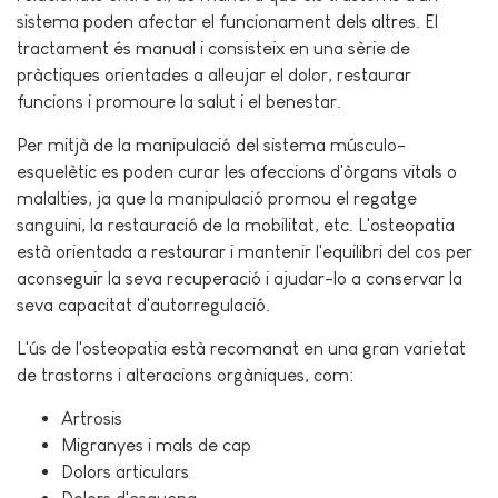
sistema poden afectar el funcionament dels altres. El
tractament és manual i consisteix en una sèrie de
pràctiques orientades a alleujar el dolor, restaurar
funcions i promoure la salut i el benestar.
Per mitjà de la manipulació del sistema músculo-
esquelètic es poden curar les afeccions d'òrgans vitals o
malalties, ja que la manipulació promou el regatge
sanguini, la restauració de la mobilitat, etc. L'osteopatia
està orientada a restaurar i mantenir l'equilibri del cos per
aconseguir la seva recuperació i ajudar-lo a conservar la
seva capacitat d'autorregulació.
L'ús de l'osteopatia està recomanat en una gran varietat
de trastorns i alteracions orgàniques, com:
Artrosis
Migranyes i mals de cap
Dolors articulars