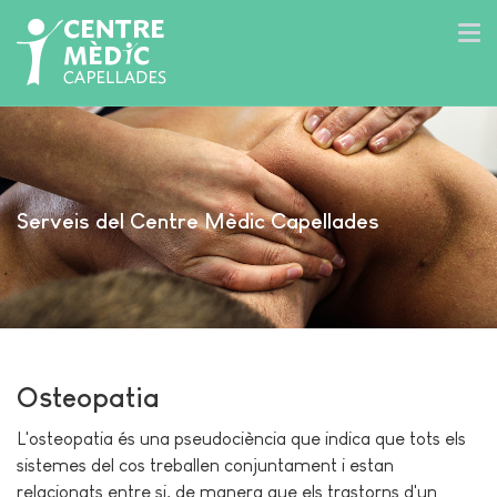
Serveis del Centre Mèdic Capellades
Osteopatia
L'osteopatia és una pseudociència que indica que tots els
sistemes del cos treballen conjuntament i estan
relacionats entre si, de manera que els trastorns d'un