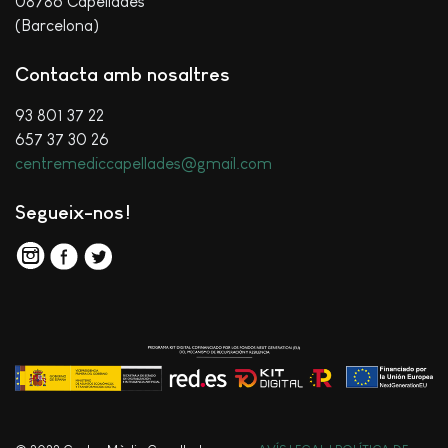
08786 Capellades
(Barcelona)
Contacta amb nosaltres
93 801 37 22
657 37 30 26
centremediccapellades@gmail.com
Segueix-nos!