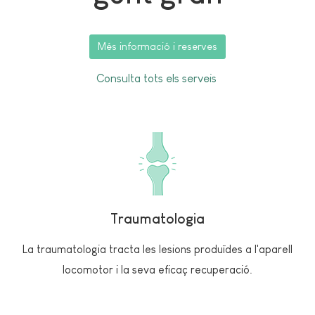
Més informació i reserves
Consulta tots els serveis
Traumatologia
La traumatologia tracta les lesions produïdes a l'aparell
locomotor i la seva eficaç recuperació.