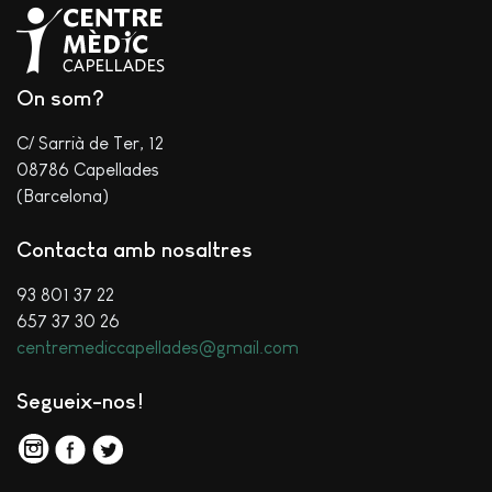
On som?
C/ Sarrià de Ter, 12
08786 Capellades
(Barcelona)
Contacta amb nosaltres
93 801 37 22
657 37 30 26
centremediccapellades@gmail.com
Segueix-nos!