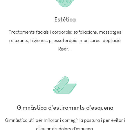
Estètica
Tractaments facials i corporals: exfoliacions, massatges
relaxants, higienes, pressoteràpia, manicures, depilació
làser...
Gimnàstica d'estiraments d'esquena
Gimnàstica útil per millorar i corregir la postura i per evitar i
alleujar els dolors d'esquena.