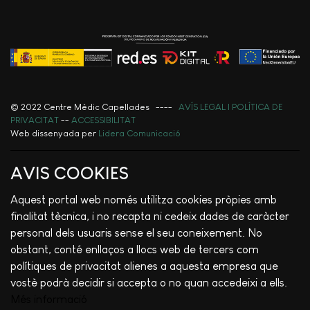
© 2022 Centre Mèdic Capellades ----
AVÍS LEGAL I POLÍTICA DE
PRIVACITAT
--
ACCESSIBILITAT
Web dissenyada per
Lidera Comunicació
AVIS COOKIES
Aquest portal web només utilitza cookies pròpies amb
finalitat tècnica, i no recapta ni cedeix dades de caràcter
personal dels usuaris sense el seu coneixement. No
obstant, conté enllaços a llocs web de tercers com
polítiques de privacitat alienes a aquesta empresa que
vostè podrà decidir si accepta o no quan accedeixi a ells.
Més informació