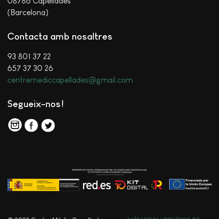
08786 Capellades
(Barcelona)
Contacta amb nosaltres
93 801 37 22
657 37 30 26
centremediccapellades@gmail.com
Segueix-nos!