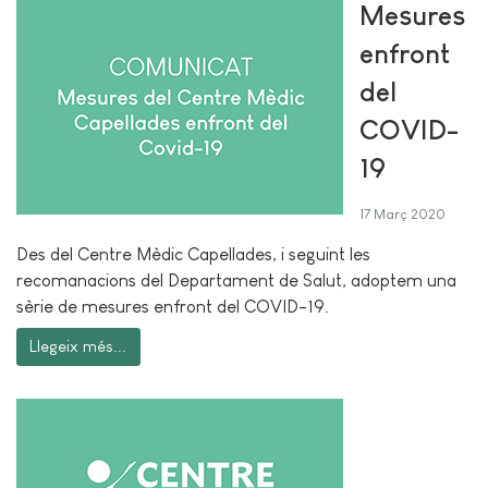
Mesures
enfront
del
COVID-
19
17 Març 2020
Des del Centre Mèdic Capellades, i seguint les
recomanacions del Departament de Salut, adoptem una
sèrie de mesures enfront del COVID-19.
Llegeix més...