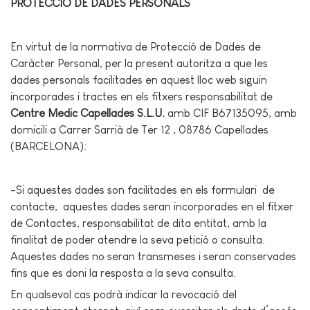
PROTECCIÓ DE DADES PERSONALS
En virtut de la normativa de Protecció de Dades de
Caràcter Personal, per la present autoritza a que les
dades personals facilitades en aquest lloc web siguin
incorporades i tractes en els fitxers responsabilitat de
Centre Medic Capellades S.L.U.
amb CIF B67135095, amb
domicili a Carrer Sarrià de Ter 12 , 08786 Capellades
(BARCELONA):
-Si aquestes dades son facilitades en els formulari de
contacte, aquestes dades seran incorporades en el fitxer
de Contactes, responsabilitat de dita entitat, amb la
finalitat de poder atendre la seva petició o consulta.
Aquestes dades no seran transmeses i seran conservades
fins que es doni la resposta a la seva consulta.
En qualsevol cas podrà indicar la revocació del