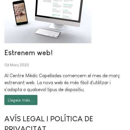
Estrenem web!
03 Març 2020
Al Centre Mèdic Capellades comencem el mes de març
estrenant web. La nova web és més fàcil d'utilitzar i
s'adapta a qualsevol tipus de dispositiu.
Llegeix més...
AVÍS LEGAL I POLÍTICA DE
PRIVACITAT