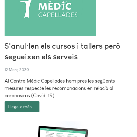
S'anul·len els cursos i tallers però
segueixen els serveis
12 Març 2020
Al Centre Mèdic Capellades hem pres les següents
mesures respecte les recomanacions en relació al
coronavirus (Covid-19):
Llegeix més...