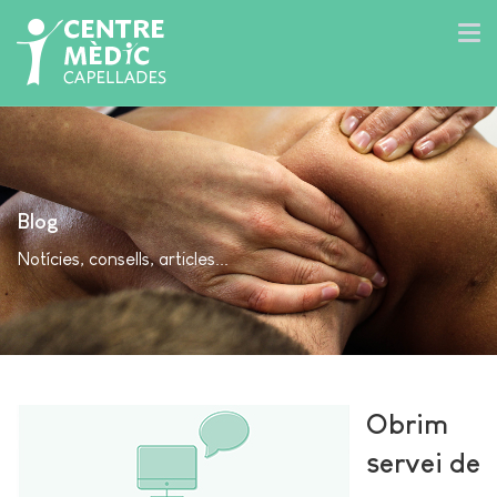
Blog
Notícies, consells, articles...
Obrim
servei de