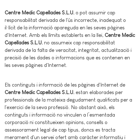
Centre Medic Capellades S.L.U.
o pot assumir cap
responsabilitat derivada de l'ús incorrecte, inadequat o
il·lícit de la informació apareguda en les seves pàgines
d'Internet. Amb els límits establerts en la llei,
Centre Medic
Capellades S.L.U.
no assumeix cap responsabilitat
derivada de la falta de veracitat, integritat, actualització i
precisió de les dades o informacions que es contenen en
les seves pàgines d'Internet.
Els continguts i informació de les pàgines d'Internet de
Centre Medic Capellades S.L.U.
estan elaborades per
professionals de la mateixa degudament qualificats per a
l'exercici de la seva professió. No obstant això, els
continguts i informació no vinculen a l’esmentada
corporació ni constitueixen opinions, consells o
assessorament legal de cap tipus, doncs es tracta
merament d'un servei ofert amb caràcter informatiu i