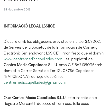
24 Novembre 2012
INFORMACIÓ LEGAL LSSIICE
D’acord amb les obligacions previstes en la Llei 34/2002,
de Serveis de la Societat de la Informació i de Comerç
Electrònic (en endavant LSSICE), manifesta que el domini
www.centremediccapellades.com
és propietat de
Centre Medic Capellades S.L.U.
amb CIF B67135095amb
domicili a Carrer Sarrià de Ter 12 , 08786 Capellades
(BARCELONA)i adreça electrònica
centremediccapellades@gmail.com
Que
Centre Medic Capellades S.L.U.
esta inscrita en el
Registre Mercantil de xxxx, al Tom xxx, fulla xxxx