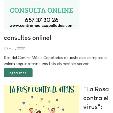
consultes online!
20 Març 2020
Des del Centre Mèdic Capellades aquests dies complicats
volem seguir oferint-vos tots els nostres serveis.
Llegeix més...
"La Rosa
contra el
virus":