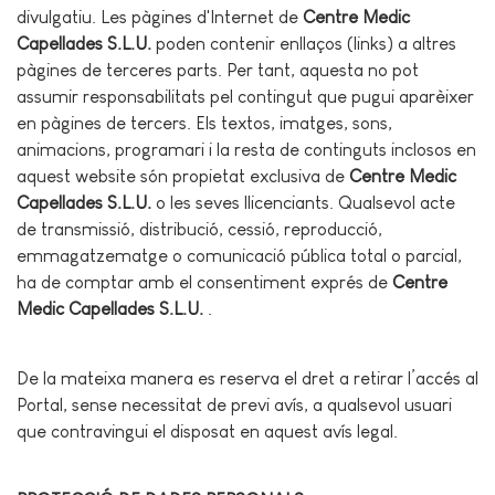
divulgatiu. Les pàgines d'Internet de
Centre Medic
Capellades S.L.U.
poden contenir enllaços (links) a altres
pàgines de terceres parts. Per tant, aquesta no pot
assumir responsabilitats pel contingut que pugui aparèixer
en pàgines de tercers. Els textos, imatges, sons,
animacions, programari i la resta de continguts inclosos en
aquest website són propietat exclusiva de
Centre Medic
Capellades S.L.U.
o les seves llicenciants. Qualsevol acte
de transmissió, distribució, cessió, reproducció,
emmagatzematge o comunicació pública total o parcial,
ha de comptar amb el consentiment exprés de
Centre
Medic Capellades S.L.U.
.
De la mateixa manera es reserva el dret a retirar l’accés al
Portal, sense necessitat de previ avís, a qualsevol usuari
que contravingui el disposat en aquest avís legal.