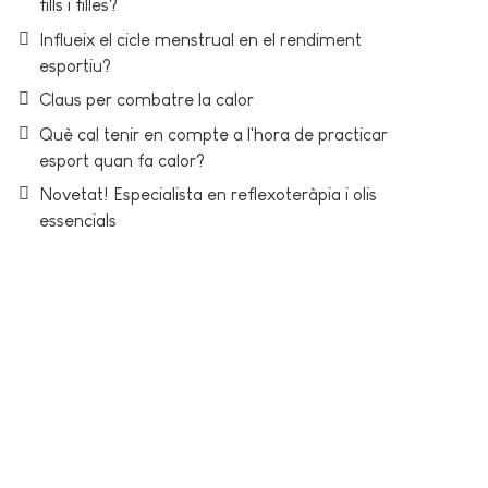
fills i filles?
Influeix el cicle menstrual en el rendiment
esportiu?
Claus per combatre la calor
Què cal tenir en compte a l'hora de practicar
esport quan fa calor?
Novetat! Especialista en reflexoteràpia i olis
essencials