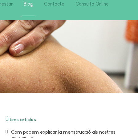
nestar
Blog
Contacte
Consulta Online
Últims articles
Com podem explicar la menstruació als nostres